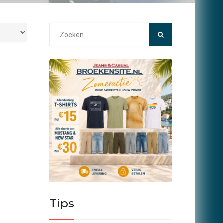
Search
for:
Tips