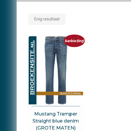
Enig resultaat
Aanbieding!
Mustang
Mustang Tramper
Straight blue denim
(GROTE MATEN)