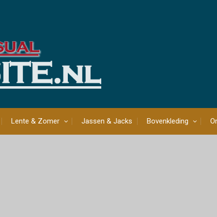
Lente & Zomer
Jassen & Jacks
Bovenkleding
On