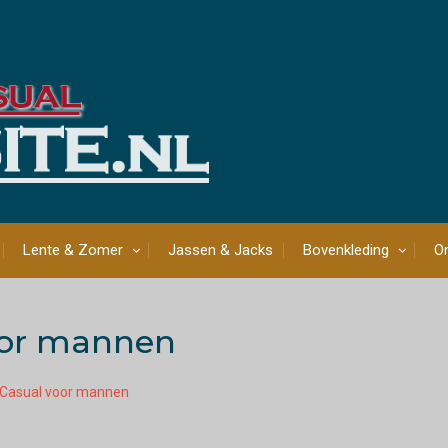
Lente & Zomer
Jassen & Jacks
Bovenkleding
On
oor mannen
Casual voor mannen