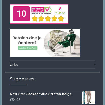
Facebook
Twitter
Instagram
Pinterest
Links
Suggesties
New Star Jacksonville Stretch beige
€
54.95