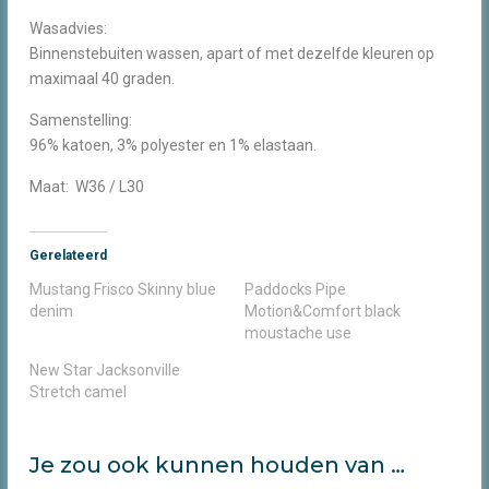
Wasadvies:
Binnenstebuiten wassen, apart of met dezelfde kleuren op
maximaal 40 graden.
Samenstelling:
96% katoen, 3% polyester en 1% elastaan.
Maat: W36 / L30
Gerelateerd
Mustang Frisco Skinny blue
Paddocks Pipe
denim
Motion&Comfort black
moustache use
New Star Jacksonville
Stretch camel
Je zou ook kunnen houden van …