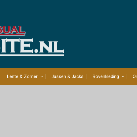
Lente & Zomer
Jassen & Jacks
Bovenkleding
On