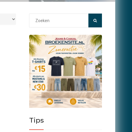
Search
for:
Tips