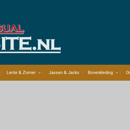
Lente & Zomer
Jassen & Jacks
Bovenkleding
On