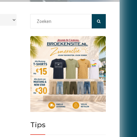
Search
for:
Tips