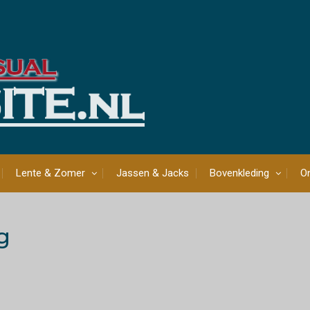
Lente & Zomer
Jassen & Jacks
Bovenkleding
On
g