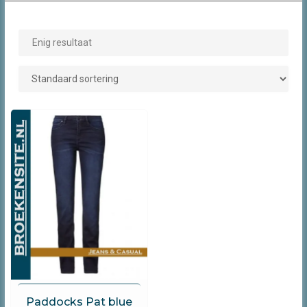
Enig resultaat
Paddocks
Paddocks Pat blue