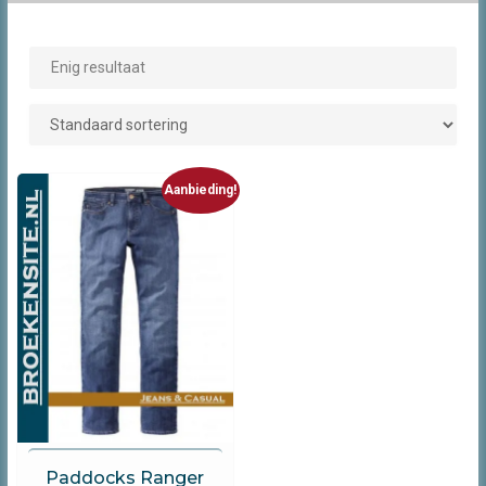
Enig resultaat
Aanbieding!
Paddocks
Paddocks Ranger