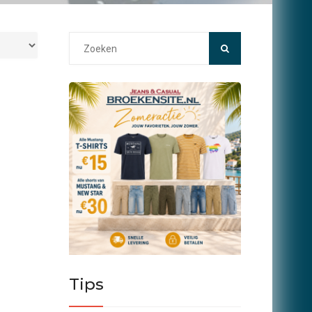
Search
for:
Tips