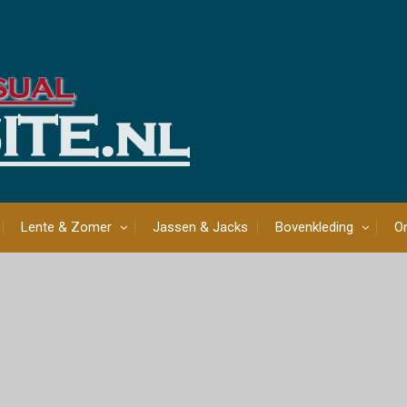
Lente & Zomer
Jassen & Jacks
Bovenkleding
On