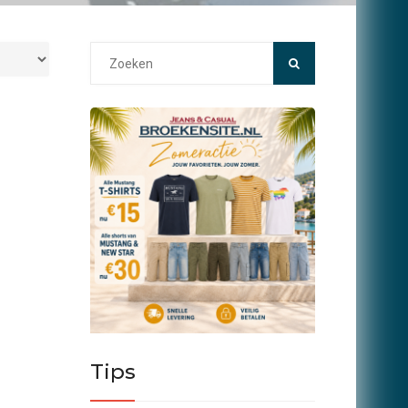
Search
for:
Tips