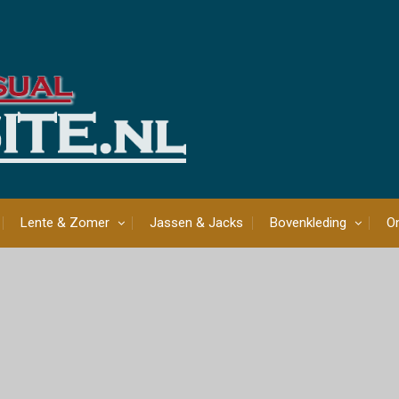
Lente & Zomer
Jassen & Jacks
Bovenkleding
On