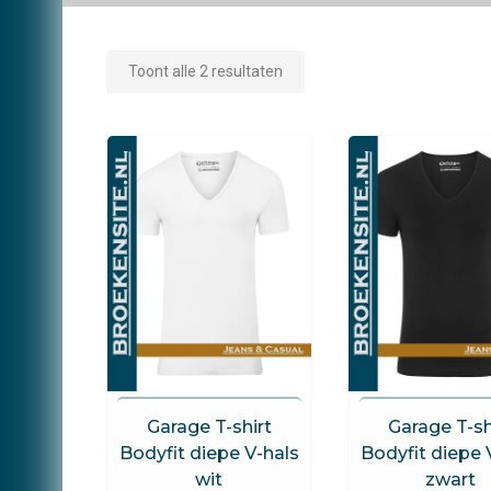
Toont alle 2 resultaten
Garage
Garage
Garage T-shirt
Garage T-sh
Bodyfit diepe V-hals
Bodyfit diepe 
wit
zwart