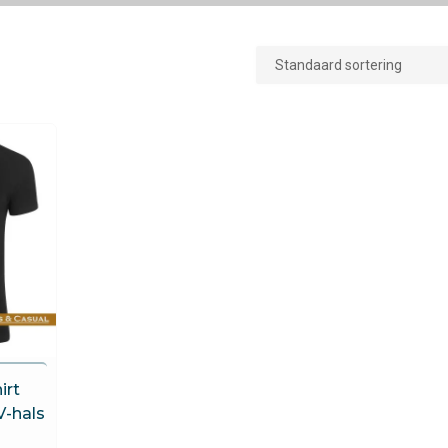
irt
V-hals