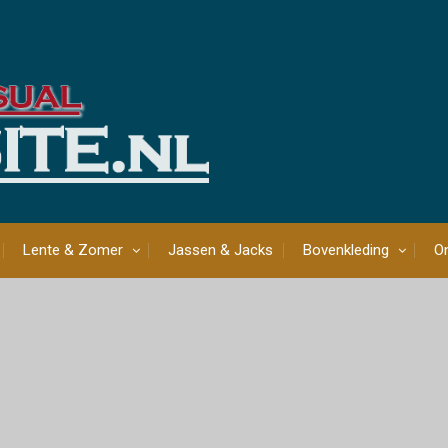
Lente & Zomer
Jassen & Jacks
Bovenkleding
On