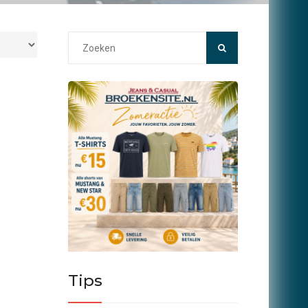
Search
for:
Tips