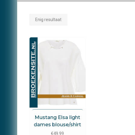
Enig resultaat
Mustang
Mustang Elsa light
dames blouse/shirt
€
49.99