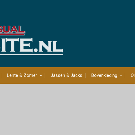
Lente & Zomer
Jassen & Jacks
Bovenkleding
On