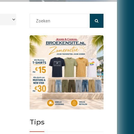
Search
for:
Tips