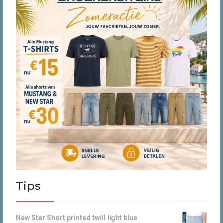
de
productpagina
Tips
New Star Short printed twill light blue