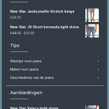
New Star Jacksonville Stretch beige
€
54.95
New Star JV Short bermuda light stone
Oorspronkelijke
Huidige
€
44.95
€
30.00
prijs
prijs
Tips
was:
is:
€44.95.
€30.00.
Wastips voor jeans
Maten voor jeans
Geschiedenis van de jeans
Aanbiedingen
New Star Valero light stone