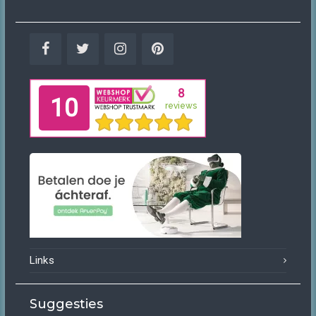
Facebook
Twitter
Instagram
Pinterest
Links
Suggesties