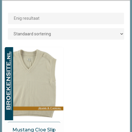
Enig resultaat
Mustang
Mustang Cloe Slip