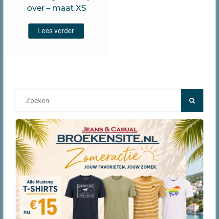
over – maat XS
Lees verder
Search
for: