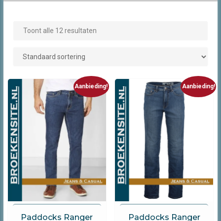
Toont alle 12 resultaten
Aanbieding!
Aanbieding!
Paddocks
Paddocks
Paddocks Ranger
Paddocks Ranger