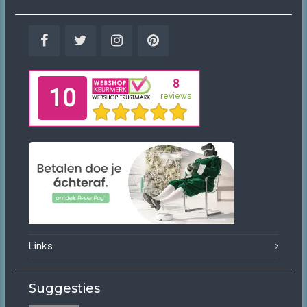
Facebook
Twitter
Instagram
Pinterest
Links
Suggesties