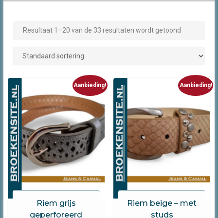
Resultaat 1–20 van de 33 resultaten wordt getoond
Aanbieding!
Aanbieding!
Riem grijs
Riem beige – met
geperforeerd
studs