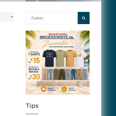
Search
for:
Tips