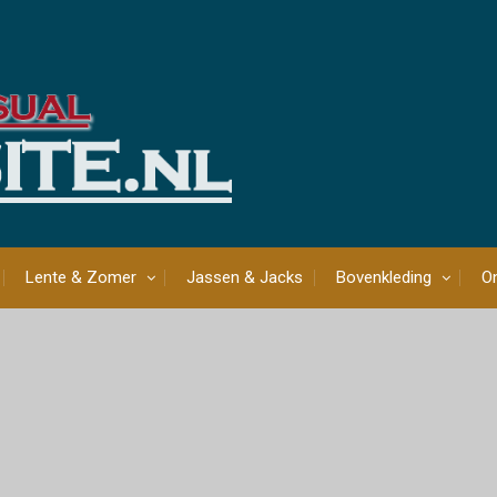
Lente & Zomer
Jassen & Jacks
Bovenkleding
On