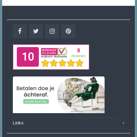
Facebook
Twitter
Instagram
Pinterest
Links