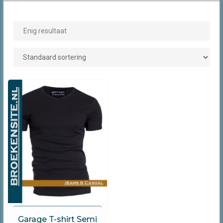
Enig resultaat
Garage
Garage T-shirt Semi