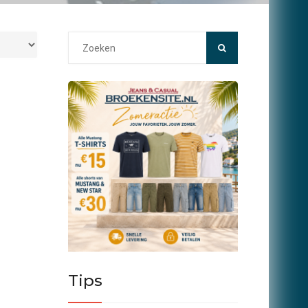
Search
for:
Tips