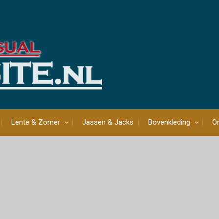
Lente & Zomer
Jassen & Jacks
Bovenkleding
On