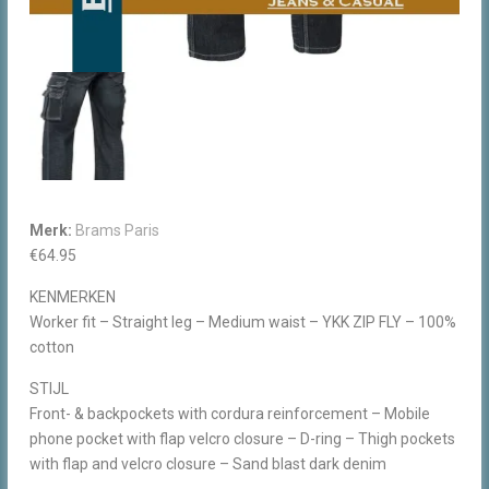
Merk:
Brams Paris
€
64.95
KENMERKEN
Worker fit – Straight leg – Medium waist – YKK ZIP FLY – 100%
cotton
STIJL
Front- & backpockets with cordura reinforcement – Mobile
phone pocket with flap velcro closure – D-ring – Thigh pockets
with flap and velcro closure – Sand blast dark denim