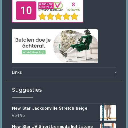
Links
Suggesties
New Star Jacksonville Stretch beige
€
54.95
New Star JV Short bermuda light stone