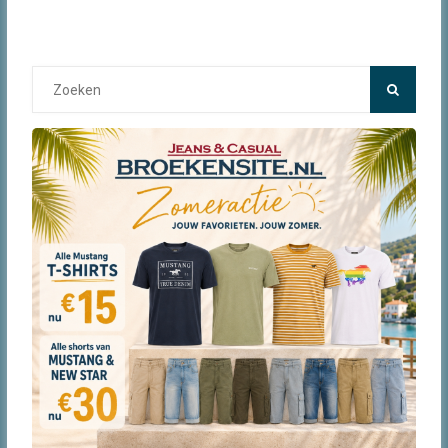
Search
for: