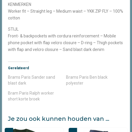
KENMERKEN
Worker fit – Straight leg – Medium waist – YKK ZIP FLY – 100%
cotton
STIJL
Front- & backpockets with cordura reinforcement – Mobile
phone pocket with flap velcro closure – D-ring – Thigh pockets
with flap and velcro closure – Sand blast dark denim
Gerelateerd
Brams Paris Sander sand
Brams Paris Ben black
blast dark
polyester
Bram Paris Ralph worker
short korte broek
Je zou ook kunnen houden van …