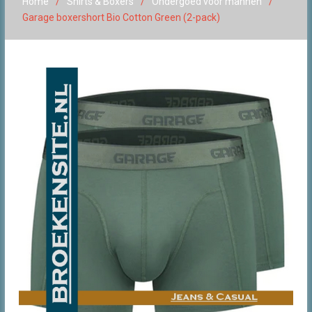
Home
Shirts & Boxers
Ondergoed voor mannen
Garage boxershort Bio Cotton Green (2-pack)