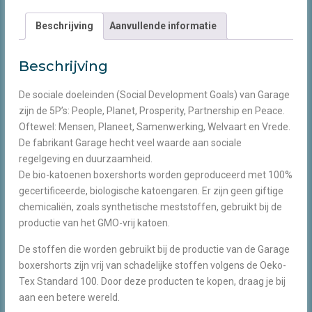
aantal
Beschrijving
Aanvullende informatie
Beschrijving
De sociale doeleinden (Social Development Goals) van Garage
zijn de 5P’s: People, Planet, Prosperity, Partnership en Peace.
Oftewel: Mensen, Planeet, Samenwerking, Welvaart en Vrede.
De fabrikant Garage hecht veel waarde aan sociale
regelgeving en duurzaamheid.
De bio-katoenen boxershorts worden geproduceerd met 100%
gecertificeerde, biologische katoengaren. Er zijn geen giftige
chemicaliën, zoals synthetische meststoffen, gebruikt bij de
productie van het GMO-vrij katoen.
De stoffen die worden gebruikt bij de productie van de Garage
boxershorts zijn vrij van schadelijke stoffen volgens de Oeko-
Tex Standard 100. Door deze producten te kopen, draag je bij
aan een betere wereld.