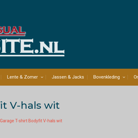
Lente & Zomer
Jassen & Jacks
Bovenkleding
On
it V-hals wit
Garage T-shirt Bodyfit V-hals wit