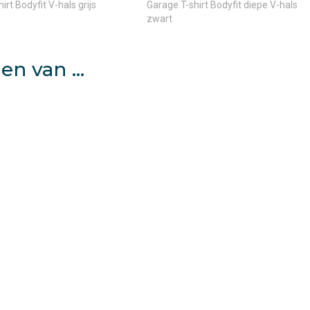
irt Bodyfit V-hals grijs
Garage T-shirt Bodyfit diepe V-hals
zwart
en van …