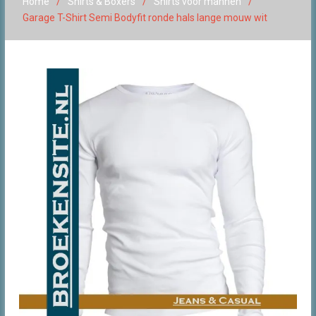
Home
Shirts & Boxers
Shirts voor mannen
Garage T-Shirt Semi Bodyfit ronde hals lange mouw wit