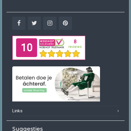
Facebook
Twitter
Instagram
Pinterest
Links
Suggesties