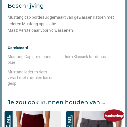
Beschrijving
Mustang cap bordeaux gemaakt van gewassen katoen met
lederen Mustang applicatie. .
Maat: Verstelbaar voor volwassenen.
Gerelateerd
Mustang Cap grey-jeans
Riem Klassiek bordeaux
blue
Mustang lederen riem
zwart met metalen lus en
gesp
Je zou ook kunnen houden van …
Aanbieding!