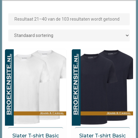
Resultaat 21–40 van de 103 resultaten wordt getoond
Slater
Slater
Slater T-shirt Basic
Slater T-shirt Basic