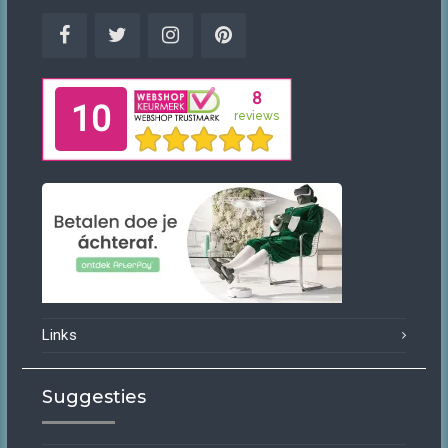
Facebook
Twitter
Instagram
Pinterest
Links
Suggesties