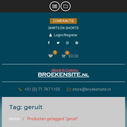
Skip
ZOMERACTIE
to
content
SHIRTS EN SHORTS
Login/Register
Facebook
Twitter
Instagram
Pinterest
0
0
€
0.00
+31 (0) 71 747 1105
store@broekensite.nl
Tag:
geruit
Home
Producten getagged “geruit”