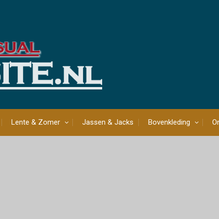
Lente & Zomer
Jassen & Jacks
Bovenkleding
On