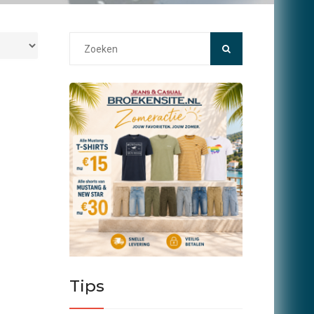
Search
for:
Tips