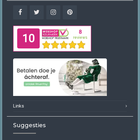
Facebook
Twitter
Instagram
Pinterest
Links
Suggesties