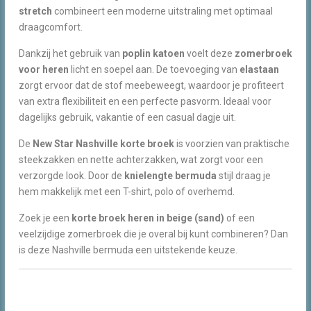
stretch
combineert een moderne uitstraling met optimaal
draagcomfort.
Dankzij het gebruik van
poplin katoen
voelt deze
zomerbroek
voor heren
licht en soepel aan. De toevoeging van
elastaan
zorgt ervoor dat de stof meebeweegt, waardoor je profiteert
van extra flexibiliteit en een perfecte pasvorm. Ideaal voor
dagelijks gebruik, vakantie of een casual dagje uit.
De
New Star Nashville korte broek
is voorzien van praktische
steekzakken en nette achterzakken, wat zorgt voor een
verzorgde look. Door de
knielengte bermuda
stijl draag je
hem makkelijk met een T-shirt, polo of overhemd.
Zoek je een
korte broek heren in beige (sand)
of een
veelzijdige zomerbroek die je overal bij kunt combineren? Dan
is deze Nashville bermuda een uitstekende keuze.