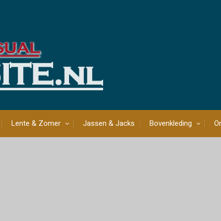
Lente & Zomer
Jassen & Jacks
Bovenkleding
On