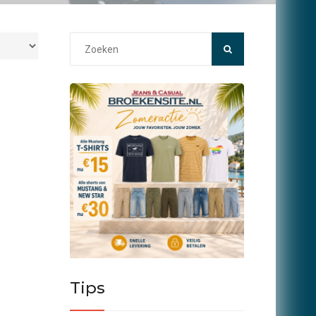
Search
for:
Tips