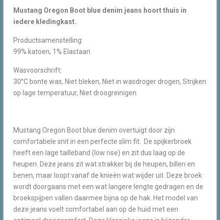
Mustang Oregon Boot blue denim jeans hoort thuis in
iedere kledingkast.
Productsamenstelling:
99% katoen, 1% Elastaan
Wasvoorschrift:
30°C bonte was, Niet bleken, Niet in wasdroger drogen, Strijken
op lage temperatuur, Niet droogreinigen
Mustang Oregon Boot blue denim overtuigt door zijn
comfortabele snit in een perfecte slim fit. De spijkerbroek
heeft een lage tailleband (low rise) en zit dus laag op de
heupen. Deze jeans zit wat strakker bij de heupen, billen en
benen, maar loopt vanaf de knieën wat wijder uit. Deze broek
wordt doorgaans met een wat langere lengte gedragen en de
broekspijpen vallen daarmee bijna op de hak. Het model van
deze jeans voelt comfortabel aan op de huid met een