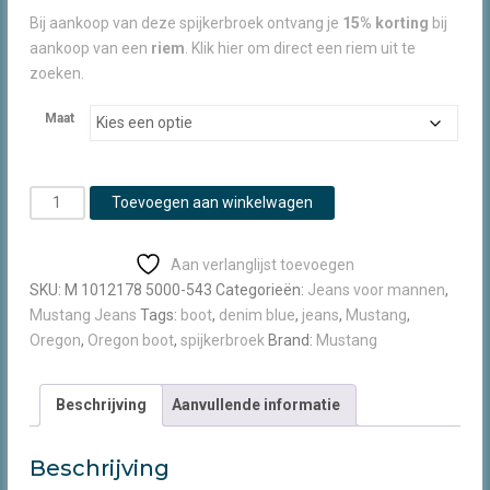
Bij aankoop van deze spijkerbroek ontvang je
15% korting
bij
aankoop van een
riem
. Klik hier om direct een riem uit te
zoeken.
Maat
Mustang
Toevoegen aan winkelwagen
Oregon
Boot
Aan verlanglijst toevoegen
blue
SKU:
M 1012178 5000-543
Categorieën:
Jeans voor mannen
,
denim
Mustang Jeans
Tags:
boot
,
denim blue
,
jeans
,
Mustang
,
aantal
Oregon
,
Oregon boot
,
spijkerbroek
Brand:
Mustang
Beschrijving
Aanvullende informatie
Beschrijving