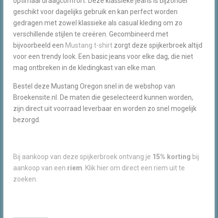
optimaal draagcomfort. Deze klassieke jeans is bijzonder
geschikt voor dagelijks gebruik en kan perfect worden
gedragen met zowel klassieke als casual kleding om zo
verschillende stijlen te creëren. Gecombineerd met
bijvoorbeeld een
Mustang t-shirt
zorgt deze spijkerbroek altijd
voor een trendy look. Een basic jeans voor elke dag, die niet
mag ontbreken in de kledingkast van elke man.
Bestel deze Mustang Oregon snel in de webshop van
Broekensite.nl. De maten die geselecteerd kunnen worden,
zijn direct uit voorraad leverbaar en worden zo snel mogelijk
bezorgd.
Bij aankoop van deze spijkerbroek ontvang je
15% korting
bij
aankoop van een
riem
. Klik hier om direct een riem uit te
zoeken.