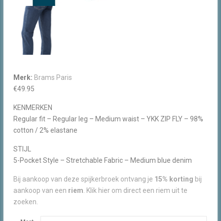
Merk:
Brams Paris
€
49.95
KENMERKEN
Regular fit – Regular leg – Medium waist – YKK ZIP FLY – 98%
cotton / 2% elastane
STIJL
5-Pocket Style – Stretchable Fabric – Medium blue denim
Bij aankoop van deze spijkerbroek ontvang je
15% korting
bij
aankoop van een
riem
. Klik hier om direct een riem uit te
zoeken.