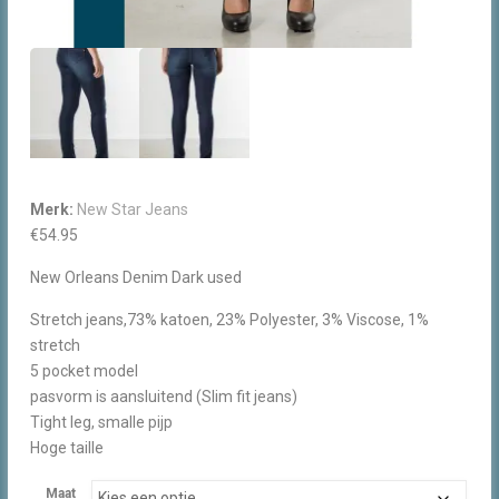
Merk:
New Star Jeans
€
54.95
New Orleans Denim Dark used
Stretch jeans,73% katoen, 23% Polyester, 3% Viscose, 1%
stretch
5 pocket model
pasvorm is aansluitend (Slim fit jeans)
Tight leg, smalle pijp
Hoge taille
Maat