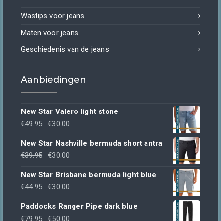
Wastips voor jeans
Maten voor jeans
Geschiedenis van de jeans
Aanbiedingen
New Star Valero light stone
Oorspronkelijke
Huidige
€
49.95
€
30.00
prijs
prijs
New Star Nashville bermuda short antra
was:
is:
Oorspronkelijke
Huidige
€
39.95
€
30.00
€49.95.
€30.00.
prijs
prijs
New Star Brisbane bermuda light blue
was:
is:
Oorspronkelijke
Huidige
€
44.95
€
30.00
€39.95.
€30.00.
prijs
prijs
Paddocks Ranger Pipe dark blue
was:
is:
Oorspronkelijke
Huidige
€
79.95
€
50.00