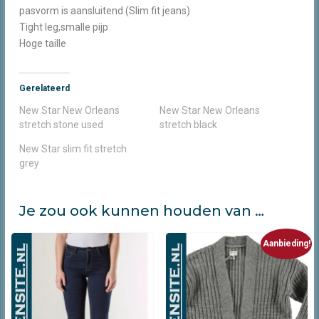
pasvorm is aansluitend (Slim fit jeans)
Tight leg,smalle pijp
Hoge taille
Gerelateerd
New Star New Orleans
New Star New Orleans
stretch stone used
stretch black
New Star slim fit stretch
grey
Je zou ook kunnen houden van …
Aanbieding!